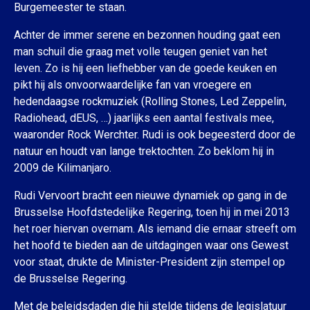
Burgemeester te staan.
Achter de immer serene en bezonnen houding gaat een
man schuil die graag met volle teugen geniet van het
leven. Zo is hij een liefhebber van de goede keuken en
pikt hij als onvoorwaardelijke fan van vroegere en
hedendaagse rockmuziek (Rolling Stones, Led Zeppelin,
Radiohead, dEUS, …) jaarlijks een aantal festivals mee,
waaronder Rock Werchter. Rudi is ook begeesterd door de
natuur en houdt van lange trektochten. Zo beklom hij in
2009 de Kilimanjaro.
Rudi Vervoort bracht een nieuwe dynamiek op gang in de
Brusselse Hoofdstedelijke Regering, toen hij in mei 2013
het roer hiervan overnam. Als iemand die ernaar streeft om
het hoofd te bieden aan de uitdagingen waar ons Gewest
voor staat, drukte de Minister-President zijn stempel op
de Brusselse Regering.
Met de beleidsdaden die hij stelde tijdens de legislatuur