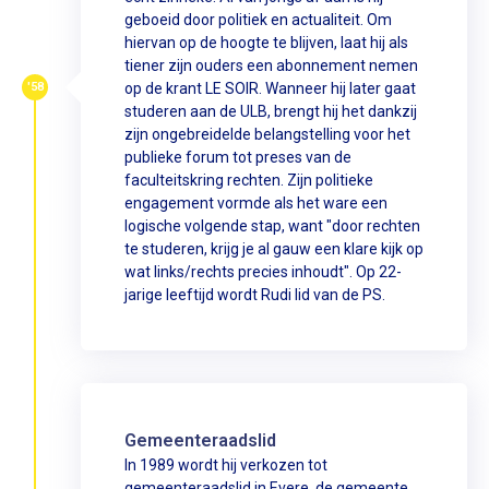
geboeid door politiek en actualiteit. Om
hiervan op de hoogte te blijven, laat hij als
tiener zijn ouders een abonnement nemen
'58
op de krant LE SOIR. Wanneer hij later gaat
studeren aan de ULB, brengt hij het dankzij
zijn ongebreidelde belangstelling voor het
publieke forum tot preses van de
faculteitskring rechten. Zijn politieke
engagement vormde als het ware een
logische volgende stap, want "door rechten
te studeren, krijg je al gauw een klare kijk op
wat links/rechts precies inhoudt". Op 22-
jarige leeftijd wordt Rudi lid van de PS.
Gemeenteraadslid
In 1989 wordt hij verkozen tot
gemeenteraadslid in Evere, de gemeente